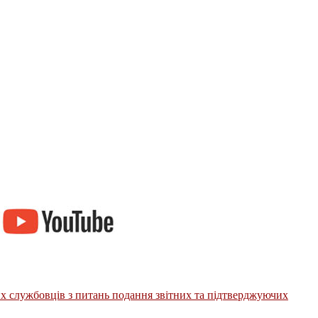
их службовців з питань подання звітних та підтверджуючих