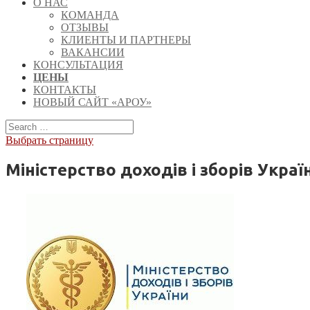
О НАС
КОМАНДА
ОТЗЫВЫ
КЛИЕНТЫ И ПАРТНЕРЫ
ВАКАНСИИ
КОНСУЛЬТАЦИЯ
ЦЕНЫ
КОНТАКТЫ
НОВЫЙ САЙТ «АРОУ»
Выбрать страницу
Міністерство доходів і зборів Украї