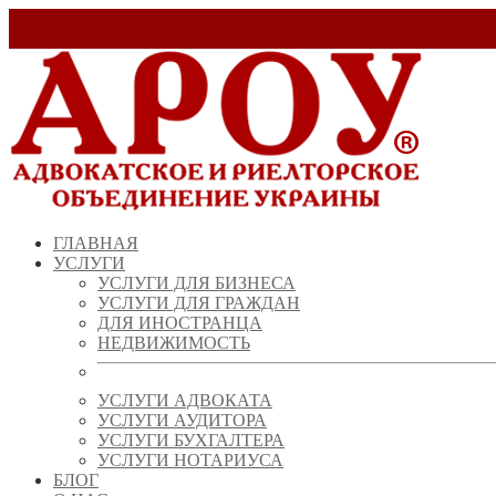
Заказать звонок!
+ 38 (067) 538 39 07
info@arou.com.ua
ГЛАВНАЯ
УСЛУГИ
УСЛУГИ ДЛЯ БИЗНЕСА
УСЛУГИ ДЛЯ ГРАЖДАН
ДЛЯ ИНОСТРАНЦА
НЕДВИЖИМОСТЬ
УСЛУГИ АДВОКАТА
УСЛУГИ АУДИТОРА
УСЛУГИ БУХГАЛТЕРА
УСЛУГИ НОТАРИУСА
БЛОГ